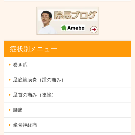
症状別メニュー
巻き爪
足底筋膜炎（踵の痛み）
足首の痛み（捻挫）
腰痛
坐骨神経痛