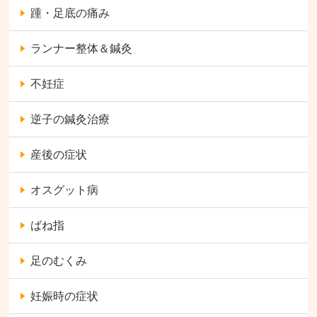
踵・足底の痛み
ランナー整体＆鍼灸
不妊症
逆子の鍼灸治療
産後の症状
オスグット病
ばね指
足のむくみ
妊娠時の症状