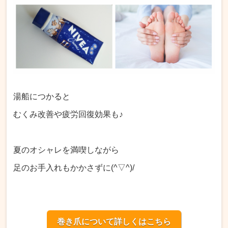
湯船につかると
むくみ改善や疲労回復効果も♪
夏のオシャレを満喫しながら
足のお手入れもかかさずに(^▽^)/
巻き爪について詳しくはこちら