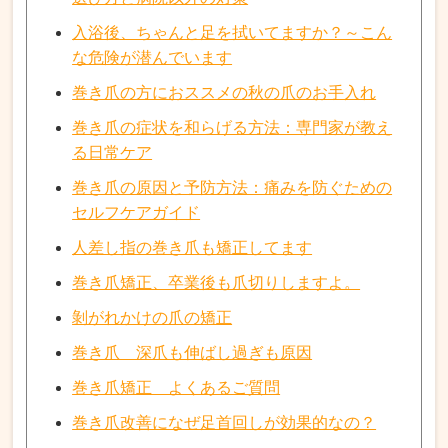
入浴後、ちゃんと足を拭いてますか？～こん
な危険が潜んでいます
巻き爪の方におススメの秋の爪のお手入れ
巻き爪の症状を和らげる方法：専門家が教え
る日常ケア
巻き爪の原因と予防方法：痛みを防ぐための
セルフケアガイド
人差し指の巻き爪も矯正してます
巻き爪矯正、卒業後も爪切りしますよ。
剝がれかけの爪の矯正
巻き爪 深爪も伸ばし過ぎも原因
巻き爪矯正 よくあるご質問
巻き爪改善になぜ足首回しが効果的なの？