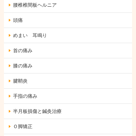
腰椎椎間板ヘルニア
頭痛
めまい 耳鳴り
首の痛み
膝の痛み
腱鞘炎
手指の痛み
半月板損傷と鍼灸治療
Ｏ脚矯正