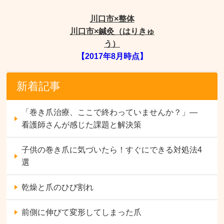
川口市×整体
川口市×鍼灸（はりきゅ
う）
【2017年8月時点】
新着記事
「巻き爪治療、ここで終わっていませんか？」—
看護師さんが感じた課題と解決策
子供の巻き爪に気づいたら！すぐにできる対処法4
選
乾燥と爪のひび割れ
前側に伸びて変形してしまった爪