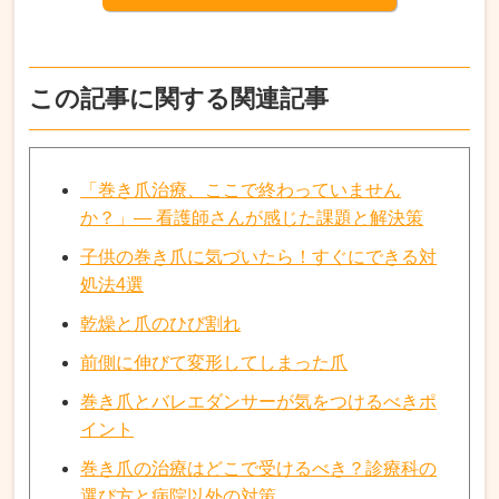
この記事に関する関連記事
「巻き爪治療、ここで終わっていません
か？」— 看護師さんが感じた課題と解決策
子供の巻き爪に気づいたら！すぐにできる対
処法4選
乾燥と爪のひび割れ
前側に伸びて変形してしまった爪
巻き爪とバレエダンサーが気をつけるべきポ
イント
巻き爪の治療はどこで受けるべき？診療科の
選び方と病院以外の対策