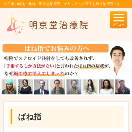
川口市の鍼灸・整体 明京堂治療院 オリンピック選手も通う治療院です
ばね指