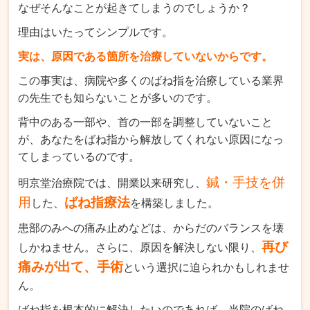
なぜそんなことが起きてしまうのでしょうか？
理由はいたってシンプルです。
実は、原因である箇所を治療していないからです。
この事実は、病院や多くのばね指を治療している業界
の先生でも知らないことが多いのです。
背中のある一部や、首の一部を調整していないこと
が、あなたをばね指から解放してくれない原因になっ
てしまっているのです。
鍼・手技を併
明京堂治療院では、開業以来研究し、
用
ばね指療法
した、
を構築しました。
患部のみへの痛み止めなどは、からだのバランスを壊
再び
しかねません。さらに、原因を解決しない限り、
痛みが出て、手術
という選択に迫られかもしれませ
ん。
ばね指を根本的に解決したいのであれば、当院のばね