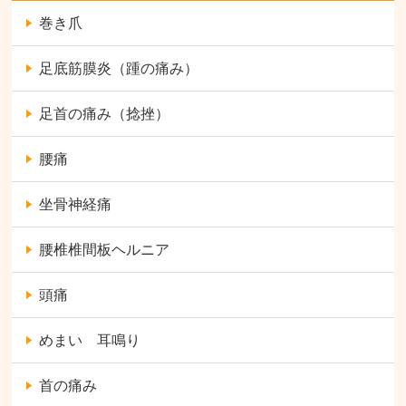
巻き爪
足底筋膜炎（踵の痛み）
足首の痛み（捻挫）
腰痛
坐骨神経痛
腰椎椎間板ヘルニア
頭痛
めまい 耳鳴り
首の痛み