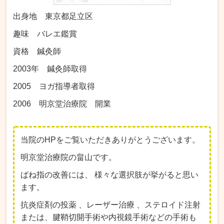
出身地 東京都足立区
趣味 バレエ鑑賞
資格 鍼灸師
2003年 鍼灸師取得
2005 ヨガ指導者取得
2006 明京堂治療院 開業
当院のHPをご覧いただきありがとうございます。
明京堂治療院の畠山です。
ばね指の改善には、 様々な選択肢が挙がると思い
ます。
抗炎症剤の投薬 、レーザー治療 、ステロイド注射
または、腱鞘切開手術や内視鏡手術などの手術も