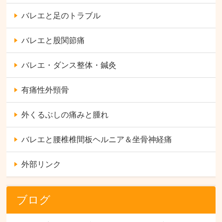
バレエと足のトラブル
バレエと股関節痛
バレエ・ダンス整体・鍼灸
有痛性外頸骨
外くるぶしの痛みと腫れ
バレエと腰椎椎間板ヘルニア＆坐骨神経痛
外部リンク
ブログ