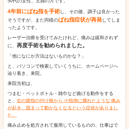
50代の女性、主婦の方です。
4年前にばね指を手術
し、その後、調子は良かった
ばね指症状が再発
そうですが、また同様の
してしま
ったようです。
レーザー治療を受けてみたけれど、痛みは緩和されず
再度手術を勧められました。
に、
「他になにか方法はないものかな？」
と、パソコンで検索していくうちに、ホームページへ
辿り着き、来院。
来院当初は、
つまむ・ペットボトル・雑巾など曲げる動作をする
と、
右の親指の付け根から 小指側に腫れたような 痛み
が起き、固まって動かなくなるという症状がありまし
た。
痛み止めを処方されて服用しているものの、仕事はで