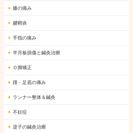
膝の痛み
腱鞘炎
手指の痛み
半月板損傷と鍼灸治療
Ｏ脚矯正
踵・足底の痛み
ランナー整体＆鍼灸
不妊症
逆子の鍼灸治療