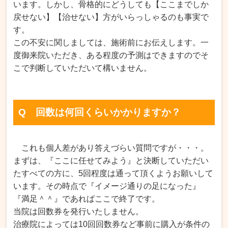
います。
しかし、骨格的にどうしても【ここまでしか
戻せない】【治せない】方がいらっしゃるのも事実で
す。
この不安に関しましては、施術前にお伝えします。一
度御来院いただき、ある程度の予測はできますのでそ
こで判断していただいて構いません。
Q 回数は何回くらいかかりますか？
これも個人差があり答えづらい質問ですが・・・。
まずは、『ここに任せてみよう』と決断していただい
たすべての方に、5回程度は通って頂くようお願いして
います。その時点で『イメージ通りの足になった』
『満足＾＾』であればここで終了です。
当院は回数券を発行いたしません。
治療院によっては10回回数券など事前に購入が条件の