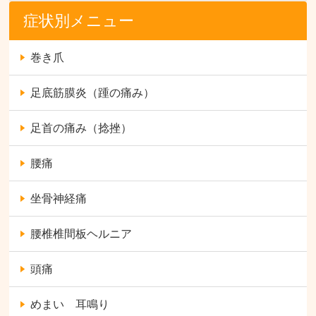
症状別メニュー
巻き爪
足底筋膜炎（踵の痛み）
足首の痛み（捻挫）
腰痛
坐骨神経痛
腰椎椎間板ヘルニア
頭痛
めまい 耳鳴り