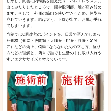
しかし、
闇雲に内転筋を鍛えたり、バレエレッスンに
出てみたりしたところで、腰や股関節、膝が痛み始め
ます。そして、外側の筋肉を使いすぎるため、体型も
崩れていきます。脚は太く、下腹が出て、お尻が垂れ
てしまいます。
当院ではO脚改善のポイントを、日常で歪んでしまっ
た骨格（骨盤・股関節・大腿骨・腓骨・脛骨・足関
節）などの矯正、O脚にならないための立ち方、座り
方などの理解と、簡単で誰でも生活の中に取り入れや
すいエクササイズと考えています。