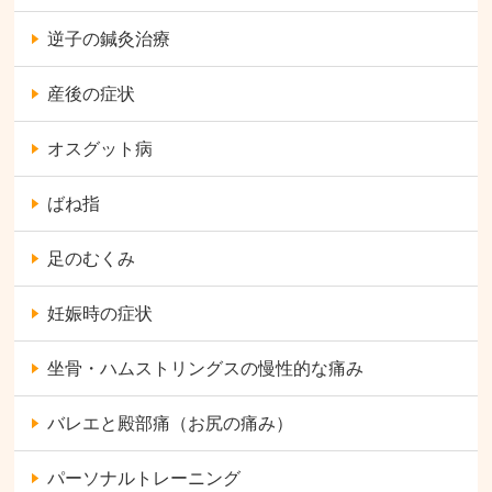
逆子の鍼灸治療
産後の症状
オスグット病
ばね指
足のむくみ
妊娠時の症状
坐骨・ハムストリングスの慢性的な痛み
バレエと殿部痛（お尻の痛み）
パーソナルトレーニング