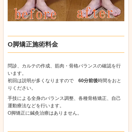
O脚矯正施術料金
問診、カルテの作成、筋肉・骨格バランスの確認を行
います。
初回は説明が多くなりますので
60分前後
時間をおと
りください。
手技による全身のバランス調整、各種骨格矯正、自己
運動療法などを行います。
O脚矯正に鍼灸治療はありません。