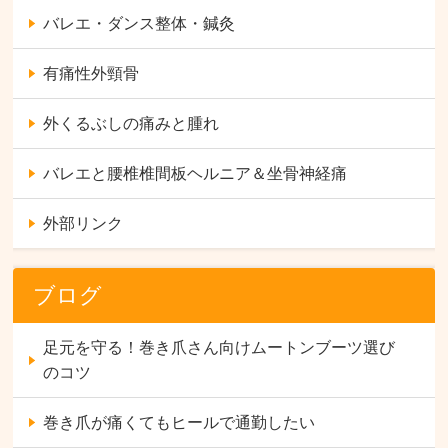
バレエ・ダンス整体・鍼灸
有痛性外頸骨
外くるぶしの痛みと腫れ
バレエと腰椎椎間板ヘルニア＆坐骨神経痛
外部リンク
ブログ
足元を守る！巻き爪さん向けムートンブーツ選び
のコツ
巻き爪が痛くてもヒールで通勤したい