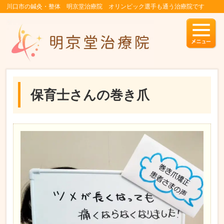
川口市の鍼灸・整体 明京堂治療院 オリンピック選手も通う治療院です
保育士さんの巻き爪