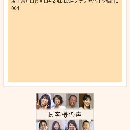
埼玉県川口市川口4-2-41-1004タケノヤハイツ錦町1
004