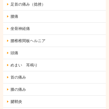
足首の痛み（捻挫）
腰痛
坐骨神経痛
腰椎椎間板ヘルニア
頭痛
めまい 耳鳴り
首の痛み
膝の痛み
腱鞘炎