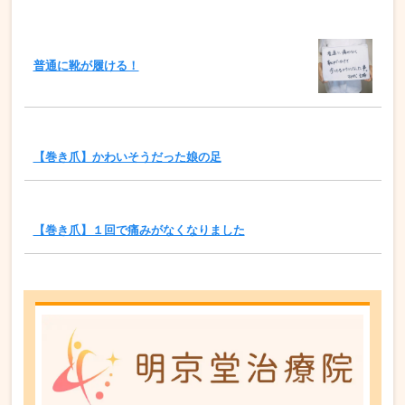
普通に靴が履ける！
【巻き爪】かわいそうだった娘の足
【巻き爪】１回で痛みがなくなりました