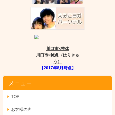
川口市×整体
川口市×鍼灸（はりきゅ
う）
【2017年8月時点】
メニュー
TOP
お客様の声