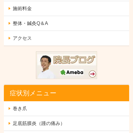
施術料金
整体・鍼灸Q＆A
アクセス
症状別メニュー
巻き爪
足底筋膜炎（踵の痛み）