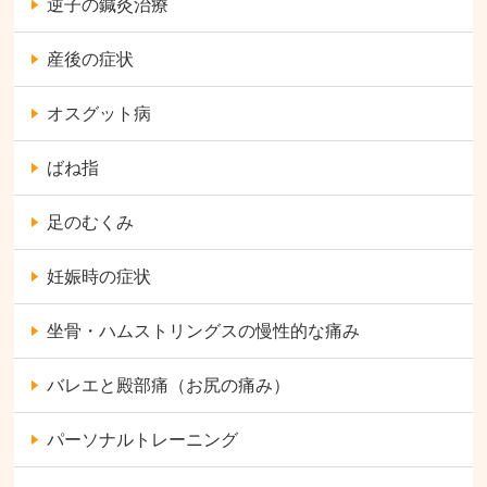
逆子の鍼灸治療
産後の症状
オスグット病
ばね指
足のむくみ
妊娠時の症状
坐骨・ハムストリングスの慢性的な痛み
バレエと殿部痛（お尻の痛み）
パーソナルトレーニング