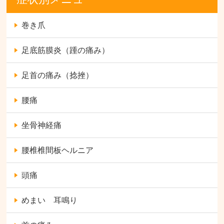
巻き爪
足底筋膜炎（踵の痛み）
足首の痛み（捻挫）
腰痛
坐骨神経痛
腰椎椎間板ヘルニア
頭痛
めまい 耳鳴り