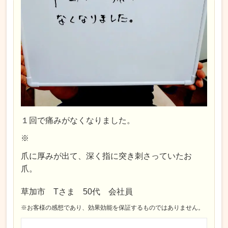
１回で痛みがなくなりました。
※
爪に厚みが出て、深く指に突き刺さっていたお
爪。
草加市 Tさま 50代 会社員
※お客様の感想であり、効果効能を保証するものではありません。