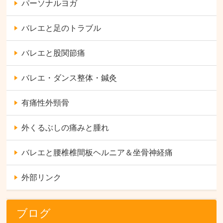
パーソナルヨガ
バレエと足のトラブル
バレエと股関節痛
バレエ・ダンス整体・鍼灸
有痛性外頸骨
外くるぶしの痛みと腫れ
バレエと腰椎椎間板ヘルニア＆坐骨神経痛
外部リンク
ブログ