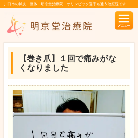
川口市の鍼灸・整体 明京堂治療院 オリンピック選手も通う治療院です
【巻き爪】１回で痛みがな
くなりました