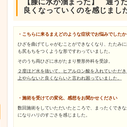
【膝に水が溜まった】 通う
良くなっていくのを感じまし
・こちらに来るまえどのような症状でお悩みでしたか
ひざを曲げてしゃがむことができなくなり、たたみに
も尻もちをつくような形ですわっていました。
そのうち両ひざに水がたまり整形外科を受診。
２度ほど水を抜いて、ヒアルロン酸を入れていただき
上やらないと良くならいと言われ困っていました。
・施術を受けての変化、感想をお聞かせください
数回施術をしていただいたところで、まったくできな
になりハリのすごさを感じました。