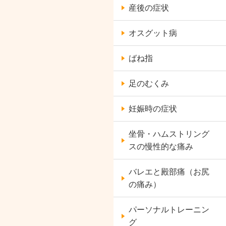
産後の症状
オスグット病
ばね指
足のむくみ
妊娠時の症状
坐骨・ハムストリング
スの慢性的な痛み
バレエと殿部痛（お尻
の痛み）
パーソナルトレーニン
グ