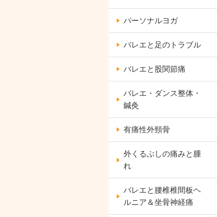
パーソナルヨガ
バレエと足のトラブル
バレエと股関節痛
バレエ・ダンス整体・
鍼灸
有痛性外頸骨
外くるぶしの痛みと腫
れ
バレエと腰椎椎間板ヘ
ルニア＆坐骨神経痛