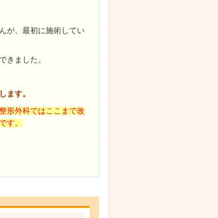
んが、最初に施術してい
できました。
します。
整形外科ではここまで改
です。