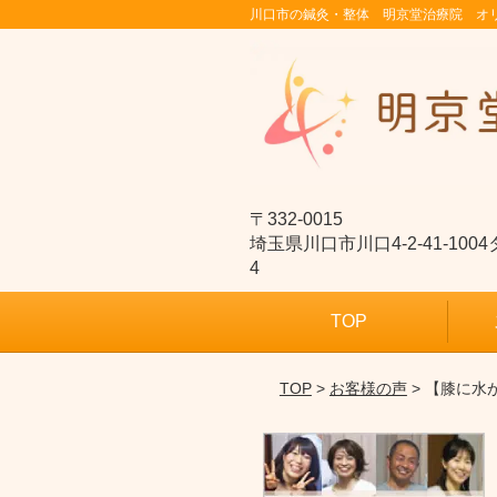
川口市の鍼灸・整体 明京堂治療院 オ
〒332-0015
埼玉県川口市川口4-2-41-10
4
TOP
TOP
>
お客様の声
> 【膝に