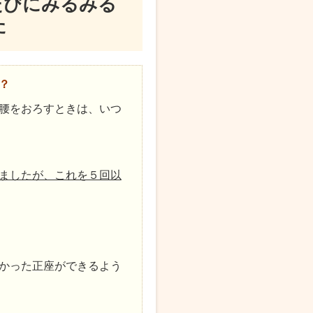
たびにみるみる
た
？
腰をおろすときは、いつ
ましたが、これを５回以
かった正座ができるよう