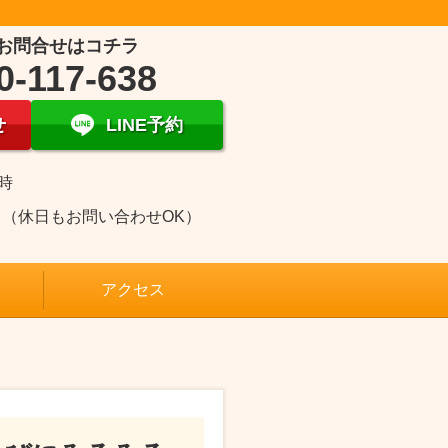
お問合せはコチラ
0-117-638
せ
LINE予約
1時
日（休日もお問い合わせOK）
アクセス