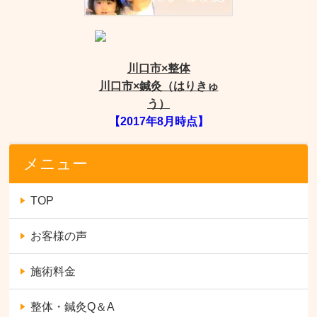
川口市×整体
川口市×鍼灸（はりきゅ
う）
【2017年8月時点】
メニュー
TOP
お客様の声
施術料金
整体・鍼灸Q＆A