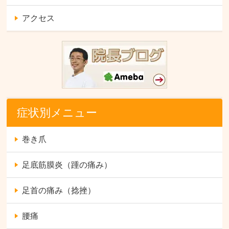
アクセス
症状別メニュー
巻き爪
足底筋膜炎（踵の痛み）
足首の痛み（捻挫）
腰痛