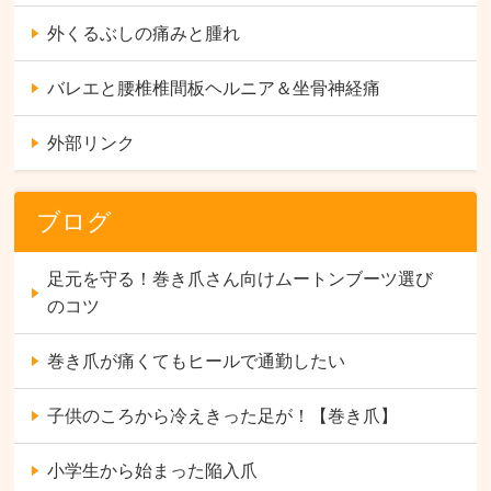
外くるぶしの痛みと腫れ
バレエと腰椎椎間板ヘルニア＆坐骨神経痛
外部リンク
ブログ
足元を守る！巻き爪さん向けムートンブーツ選び
のコツ
巻き爪が痛くてもヒールで通勤したい
子供のころから冷えきった足が！【巻き爪】
小学生から始まった陥入爪