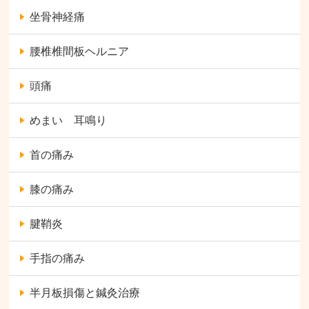
坐骨神経痛
腰椎椎間板ヘルニア
頭痛
めまい 耳鳴り
首の痛み
膝の痛み
腱鞘炎
手指の痛み
半月板損傷と鍼灸治療