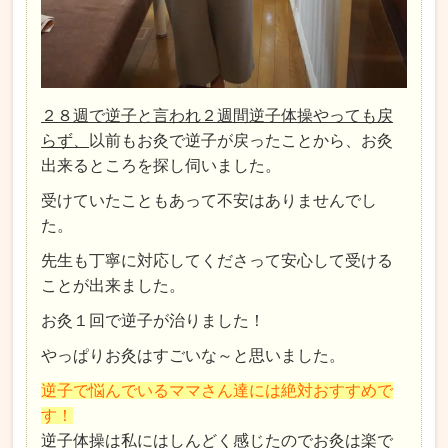
２８週で逆子と言われ２週間逆子体操やっても戻
らず、
以前もお灸で逆子が戻ったことから、お灸
出来るところを探し伺いました。
受けていたこともあって不安はありませんでし
た。
先生も丁寧に対応してくださって安心して受ける
ことが出来ました。
お灸１回で逆子が治りました！
やっぱりお灸はすごいな～と思いました。
逆子で悩んでいるママさん達には絶対おすすめで
す！
逆子体操は私にはしんどく感じたのでお灸は楽で