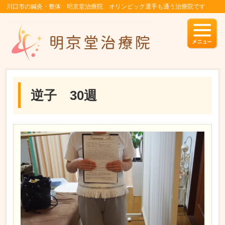
川口市の鍼灸・整体 明京堂治療院 オリンピック選手も通う治療院です
逆子 30週