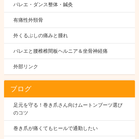
バレエ・ダンス整体・鍼灸
有痛性外頸骨
外くるぶしの痛みと腫れ
バレエと腰椎椎間板ヘルニア＆坐骨神経痛
外部リンク
ブログ
足元を守る！巻き爪さん向けムートンブーツ選び
のコツ
巻き爪が痛くてもヒールで通勤したい