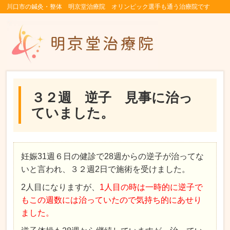
川口市の鍼灸・整体 明京堂治療院 オリンピック選手も通う治療院です
３２週 逆子 見事に治っ
ていました。
妊娠31週６日の健診で28週からの逆子が治ってな
いと言われ、３２週2日で施術を受けました。
2人目になりますが、
1人目の時は一時的に逆子で
もこの週数には治っていたので気持ち的にあせり
ました。