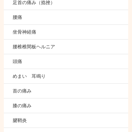
足首の痛み（捻挫）
腰痛
坐骨神経痛
腰椎椎間板ヘルニア
頭痛
めまい 耳鳴り
首の痛み
膝の痛み
腱鞘炎