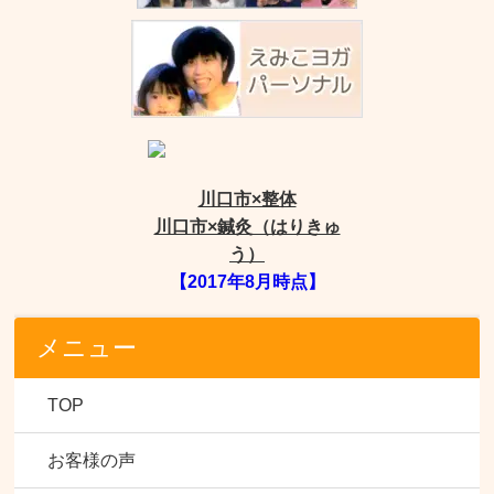
川口市×整体
川口市×鍼灸（はりきゅ
う）
【2017年8月時点】
メニュー
TOP
お客様の声