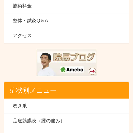
施術料金
整体・鍼灸Q＆A
アクセス
症状別メニュー
巻き爪
足底筋膜炎（踵の痛み）