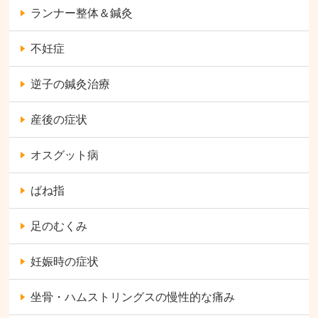
ランナー整体＆鍼灸
不妊症
逆子の鍼灸治療
産後の症状
オスグット病
ばね指
足のむくみ
妊娠時の症状
坐骨・ハムストリングスの慢性的な痛み