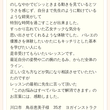
のしなやかでピシッときまる動きを見ているとツ
ラさを感じず、自分まで先生のように動けている
ような錯覚がして
特別な時間を過ごすことが出来ました。
すっかり忘れていた乙女チックな気分を
思い出させてくれるような体験でした。 バレエの
優雅さを体験したいかたにもキッチリとした基本
を学びたい人にも
是非受けてもらいたいレッスンです。
最近自分の姿勢や二の腕のたるみ、からだ全体の
ライン、
正しい立ち方などが気になり相談させていただい
たのですが
レッスンの最初に先生に言って頂いた
『このお悩みはすべてバレエで解消できます』の
お言葉には、感動しました。
川口市 鳥谷恵美子様 35才 ヨガインストラク