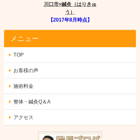
川口市×鍼灸（はりきゅ
う）
【2017年8月時点】
メニュー
TOP
お客様の声
施術料金
整体・鍼灸Q＆A
アクセス