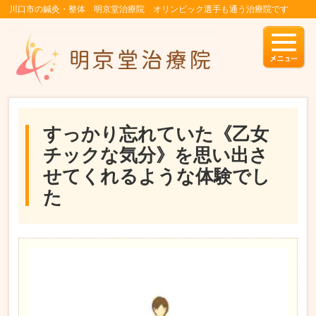
川口市の鍼灸・整体 明京堂治療院 オリンピック選手も通う治療院です
すっかり忘れていた《乙女
チックな気分》を思い出さ
せてくれるような体験でし
た