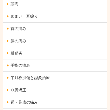
頭痛
めまい 耳鳴り
首の痛み
膝の痛み
腱鞘炎
手指の痛み
半月板損傷と鍼灸治療
Ｏ脚矯正
踵・足底の痛み