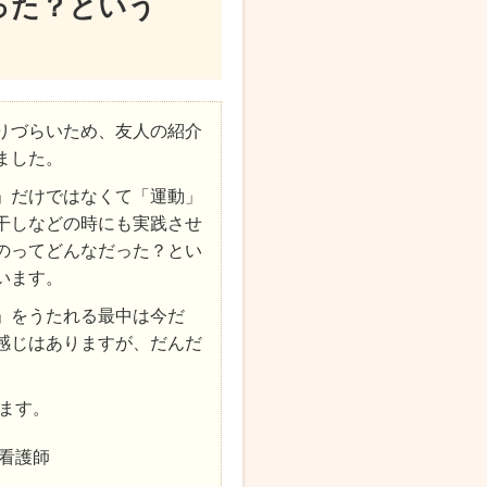
った？という
りづらいため、友人の紹介
ました。
」だけではなくて「運動」
干しなどの時にも実践させ
のってどんなだった？とい
います。
」をうたれる最中は今だ
感じはありますが、だんだ
ます。
看護師