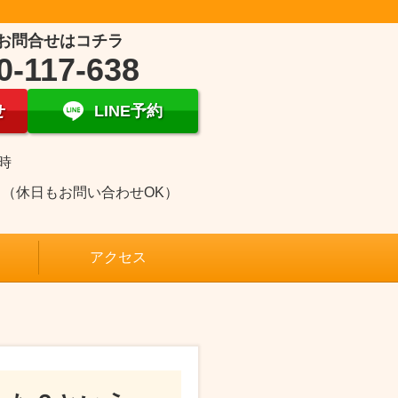
お問合せはコチラ
0-117-638
せ
LINE予約
1時
日（休日もお問い合わせOK）
アクセス