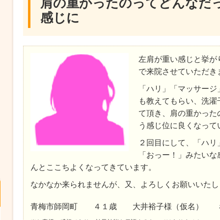
肩の重かったのってどんなだ
感じに
左肩が重い感じと挙が
で来院させていただき
「ハリ」「マッサージ
も教えてもらい、
洗濯
て頂き、肩の重かった
う感じ位に良くなって
２回目にして、「ハリ
「おっー！」みたいな
んとここちよくなってきています。
なかなか来られませんが、又、よろしくお願いいたし
青梅市師岡町 ４１歳 大井裕子様（仮名） 