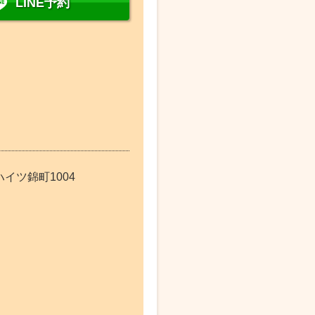
LINE予約
ハイツ錦町1004