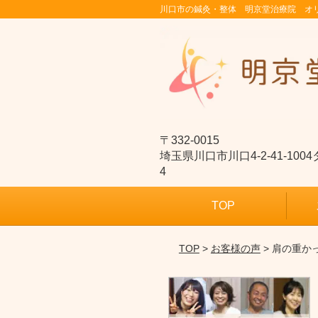
川口市の鍼灸・整体 明京堂治療院 オ
〒332-0015
埼玉県川口市川口4-2-41-10
4
TOP
TOP
>
お客様の声
> 肩の重か