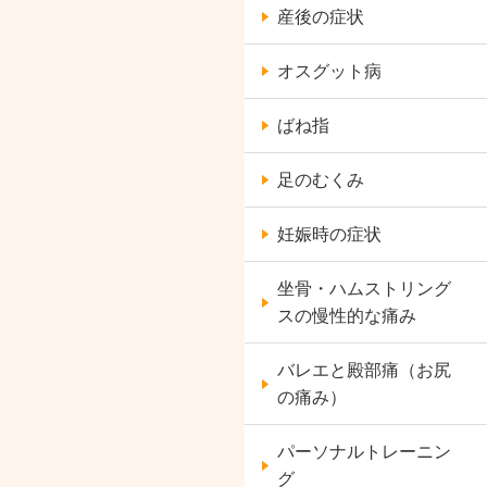
産後の症状
オスグット病
ばね指
足のむくみ
妊娠時の症状
坐骨・ハムストリング
スの慢性的な痛み
バレエと殿部痛（お尻
の痛み）
パーソナルトレーニン
グ