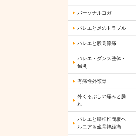
パーソナルヨガ
バレエと足のトラブル
バレエと股関節痛
バレエ・ダンス整体・
鍼灸
有痛性外頸骨
外くるぶしの痛みと腫
れ
バレエと腰椎椎間板ヘ
ルニア＆坐骨神経痛