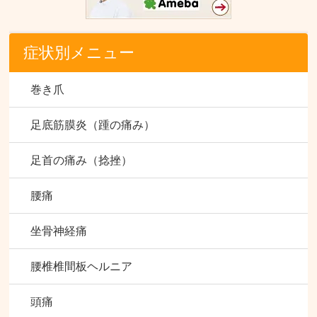
症状別メニュー
巻き爪
足底筋膜炎（踵の痛み）
足首の痛み（捻挫）
腰痛
坐骨神経痛
腰椎椎間板ヘルニア
頭痛