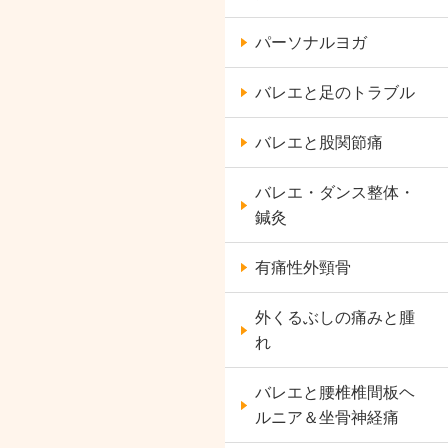
パーソナルヨガ
バレエと足のトラブル
バレエと股関節痛
バレエ・ダンス整体・
鍼灸
有痛性外頸骨
外くるぶしの痛みと腫
れ
バレエと腰椎椎間板ヘ
ルニア＆坐骨神経痛