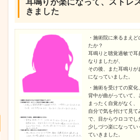
耳鳴りが楽になって、ストレ
きました
・施術院に来るまえど
たか？
耳鳴りと聴覚過敏で耳
なりましたが、
その後、また耳鳴りが
になっていました。
・施術を受けての変化
背中が曲がっていて、
まったく自覚がなく、
自分で気を付けて見て
で、目からウロコでし
少しづつ楽になってい
ていきました。