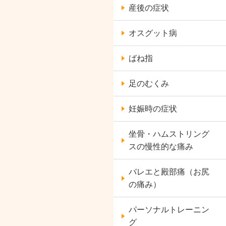
産後の症状
オスグット病
ばね指
足のむくみ
妊娠時の症状
坐骨・ハムストリング
スの慢性的な痛み
バレエと殿部痛（お尻
の痛み）
パーソナルトレーニン
グ