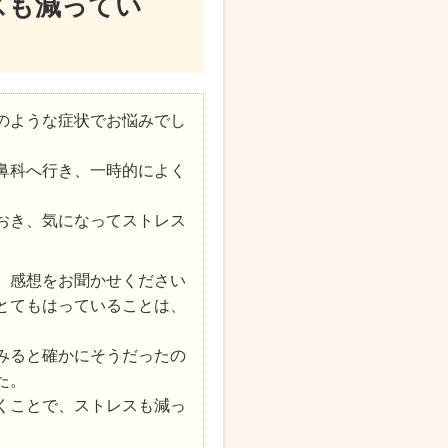
スも減ってい
のような症状でお悩みでし
鼻科へ行き、一時的によく
おき、気になってストレス
、感想をお聞かせください
とてもはっていることは、
みると確かにそうだったの
た。
くことで、ストレスも減っ