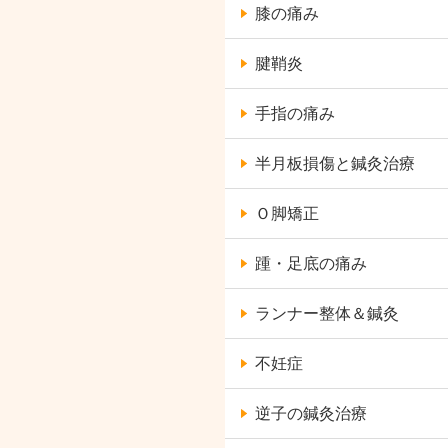
膝の痛み
腱鞘炎
手指の痛み
半月板損傷と鍼灸治療
Ｏ脚矯正
踵・足底の痛み
ランナー整体＆鍼灸
不妊症
逆子の鍼灸治療