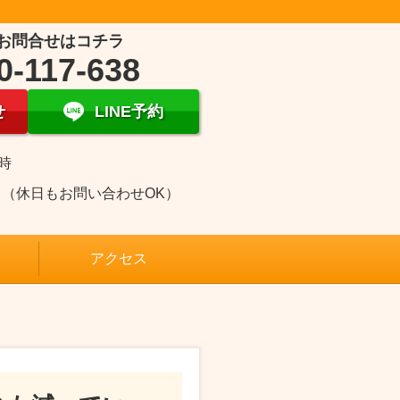
お問合せはコチラ
0-117-638
せ
LINE予約
1時
日（休日もお問い合わせOK）
アクセス