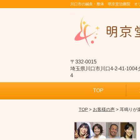
川口市の鍼灸・整体 明京堂治療院 オ
〒332-0015
埼玉県川口市川口4-2-41-10
4
TOP
TOP
>
お客様の声
> 耳鳴り