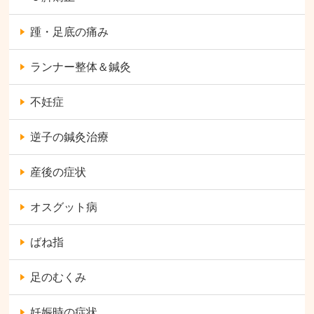
踵・足底の痛み
ランナー整体＆鍼灸
不妊症
逆子の鍼灸治療
産後の症状
オスグット病
ばね指
足のむくみ
妊娠時の症状