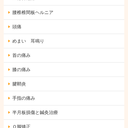
腰椎椎間板ヘルニア
頭痛
めまい 耳鳴り
首の痛み
膝の痛み
腱鞘炎
手指の痛み
半月板損傷と鍼灸治療
Ｏ脚矯正