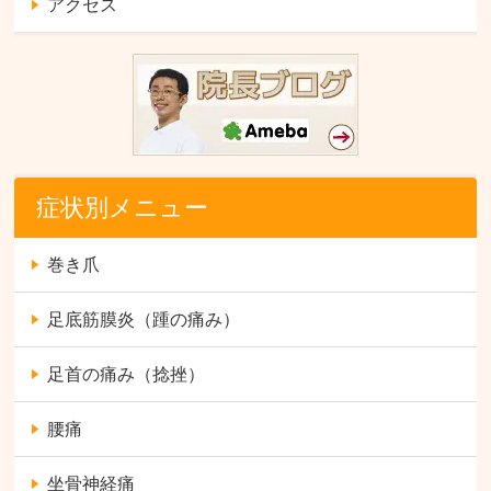
アクセス
症状別メニュー
巻き爪
足底筋膜炎（踵の痛み）
足首の痛み（捻挫）
腰痛
坐骨神経痛