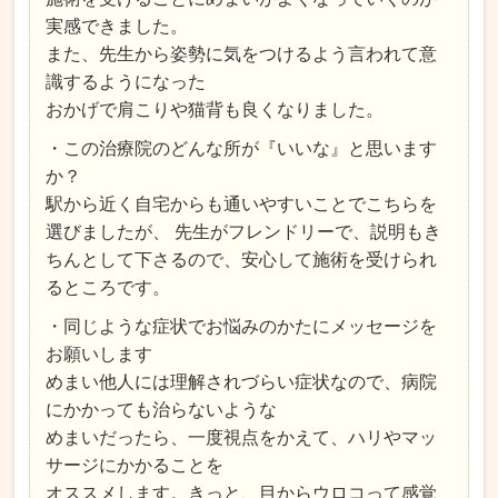
実感できました。
また、先生から姿勢に気をつけるよう言われて意
識するようになった
おかげで肩こりや猫背も良くなりました。
・この治療院のどんな所が『いいな』と思います
か？
駅から近く自宅からも通いやすいことでこちらを
選びましたが、 先生がフレンドリーで、説明もき
ちんとして下さるので、安心して施術を受けられ
るところです。
・同じような症状でお悩みのかたにメッセージを
お願いします
めまい他人には理解されづらい症状なので、病院
にかかっても治らないような
めまいだったら、一度視点をかえて、ハリやマッ
サージにかかることを
オススメします。
きっと、目からウロコって感覚