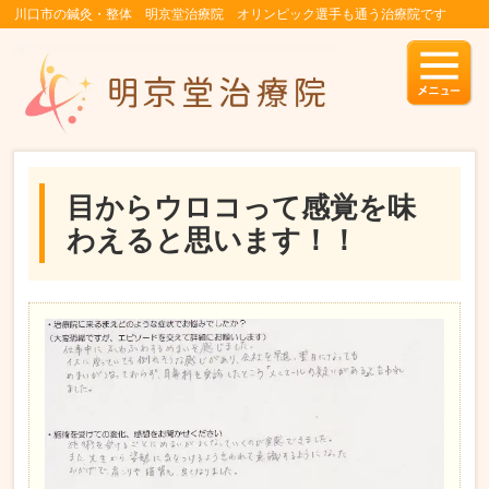
川口市の鍼灸・整体 明京堂治療院 オリンピック選手も通う治療院です
目からウロコって感覚を味
わえると思います！！