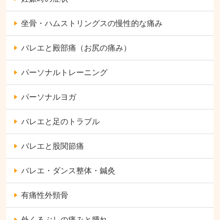
坐骨・ハムストリングスの慢性的な痛み
バレエと殿部痛（お尻の痛み）
パーソナルトレーニング
パーソナルヨガ
バレエと足のトラブル
バレエと股関節痛
バレエ・ダンス整体・鍼灸
有痛性外頸骨
外くるぶしの痛みと腫れ