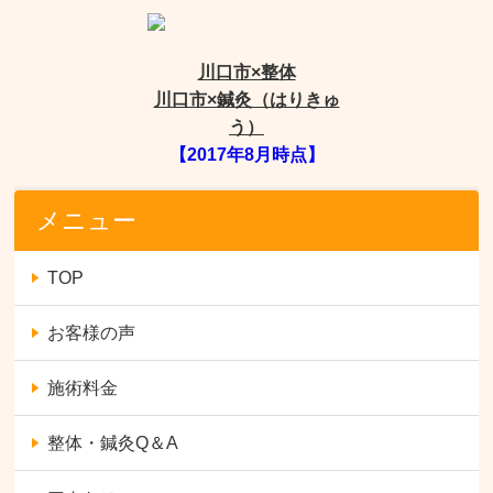
川口市×整体
川口市×鍼灸（はりきゅ
う）
【2017年8月時点】
メニュー
TOP
お客様の声
施術料金
整体・鍼灸Q＆A