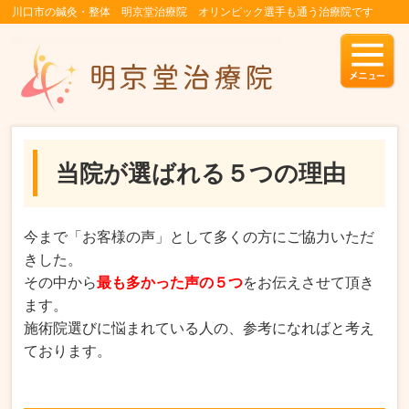
川口市の鍼灸・整体 明京堂治療院 オリンピック選手も通う治療院です
当院が選ばれる５つの理由
今まで「お客様の声」として多くの方にご協力いただ
きした。
その中から
最も多かった声の５つ
をお伝えさせて頂き
ます。
施術院選びに悩まれている人の、参考になればと考え
ております。