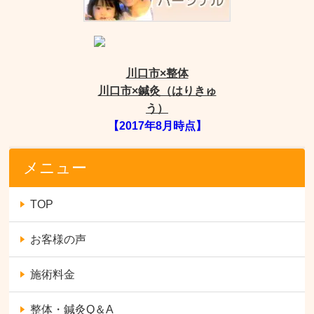
川口市×整体
川口市×鍼灸（はりきゅ
う）
【2017年8月時点】
メニュー
TOP
お客様の声
施術料金
整体・鍼灸Q＆A