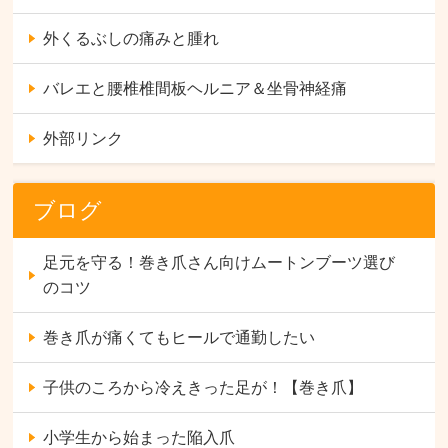
外くるぶしの痛みと腫れ
バレエと腰椎椎間板ヘルニア＆坐骨神経痛
外部リンク
ブログ
足元を守る！巻き爪さん向けムートンブーツ選び
のコツ
巻き爪が痛くてもヒールで通勤したい
子供のころから冷えきった足が！【巻き爪】
小学生から始まった陥入爪