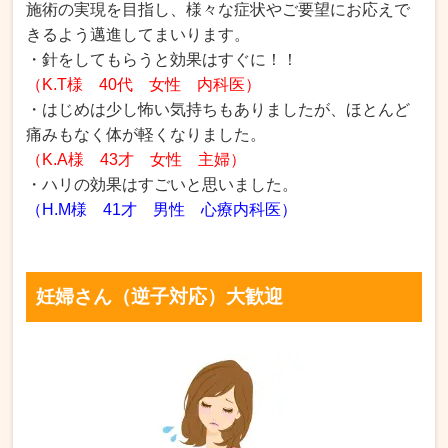
施術の実現を目指し、様々な症状やご要望にお応えで
きるよう邁進してまいります。
・針をしてもらうと効果はすぐに！！
（K.T様 40代 女性 内科医）
・はじめは少し怖い気持ちもありましたが、ほとんど
痛みもなく体が軽くなりました。
（K.A様 43才 女性 主婦）
・ハリの効果はすごいと思いました。
（H.M様 41才 男性 心療内科医）
妊婦さん（逆子対応）大歓迎