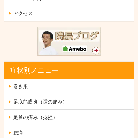
アクセス
症状別メニュー
巻き爪
足底筋膜炎（踵の痛み）
足首の痛み（捻挫）
腰痛