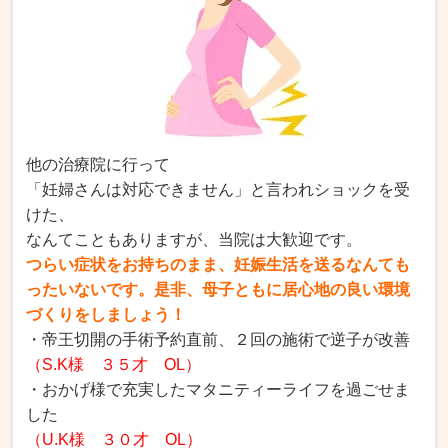
他の治療院に行って
「妊婦さんは対応できません」と言われショックを受
けた、
なんてこともありますが、当院は大歓迎です。
つらい症状をお持ちのまま、妊娠生活を送るなんても
ったいないです。是非、母子ともに居心地の良い環境
づくりをしましょう！
・帝王切開の手術予約直前、２回の施術で逆子が改善
（S.K様 ３５才 OL）
・おかげ様で充実したマタニティーライフを過ごせま
した
（U.K様 ３０才 OL）