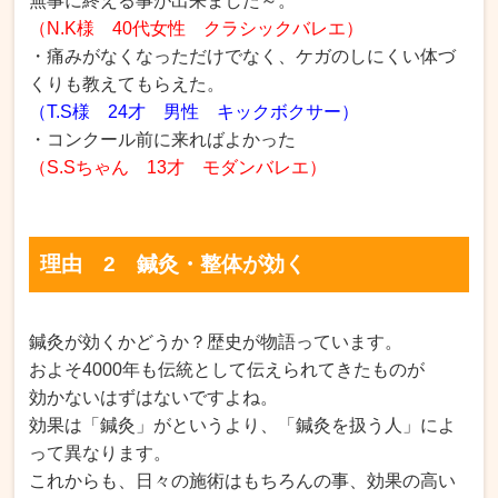
無事に終える事が出来ました～。
（N.K様 40代女性 クラシックバレエ）
・痛みがなくなっただけでなく、ケガのしにくい体づ
くりも教えてもらえた。
（T.S様 24才 男性 キックボクサー）
・コンクール前に来ればよかった
（S.Sちゃん 13才 モダンバレエ）
理由 2 鍼灸・整体が効く
鍼灸が効くかどうか？歴史が物語っています。
およそ4000年も伝統として伝えられてきたものが
効かないはずはないですよね。
効果は「鍼灸」がというより、「鍼灸を扱う人」によ
って異なります。
これからも、日々の施術はもちろんの事、効果の高い