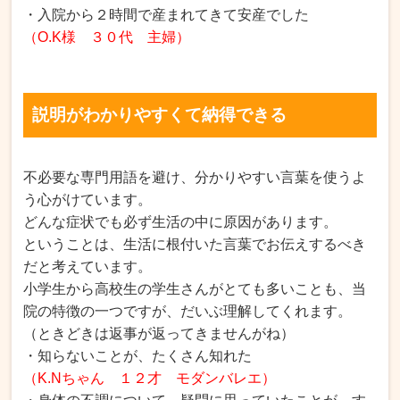
・入院から２時間で産まれてきて安産でした
（O.K様 ３０代 主婦）
説明がわかりやすくて納得できる
不必要な専門用語を避け、分かりやすい言葉を使うよ
う心がけています。
どんな症状でも必ず生活の中に原因があります。
ということは、生活に根付いた言葉でお伝えするべき
だと考えています。
小学生から高校生の学生さんがとても多いことも、当
院の特徴の一つですが、だいぶ理解してくれます。
（ときどきは返事が返ってきませんがね）
・知らないことが、たくさん知れた
（K.Nちゃん １２才 モダンバレエ）