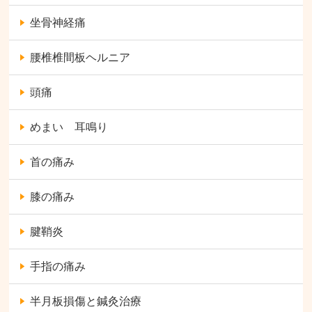
坐骨神経痛
腰椎椎間板ヘルニア
頭痛
めまい 耳鳴り
首の痛み
膝の痛み
腱鞘炎
手指の痛み
半月板損傷と鍼灸治療