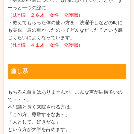
・身体の不調について、疑問に思っていたことが、す
ーっと一つの線に
（U.Y様 ２６才 女性 介護職）
・教えてもらった体の使い方を、洗濯干しなどの時に
も実践、肩の重かったのってどんなだった？という感
じくらいによくなっています。
（H.Y様 ４１才 女性 介護職）
癒し系
もちろん自覚はありませんが、こんな声が結構多いの
で・・・。
不思議と長く来院される方は、
「この方、尊敬するなあ～」
「人として、好きだな」
という方が大半を占めます。